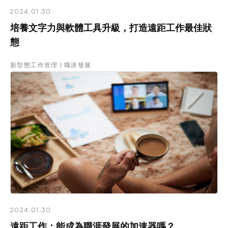
2024.01.30
培養文字力與軟體工具升級，打造遠距工作最佳狀
態
新型態工作管理
職涯發展
2024.01.30
遠距工作：能成為職涯發展的加速器嗎？