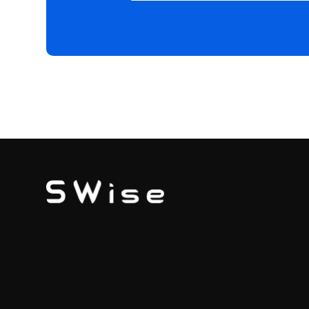
SWISE