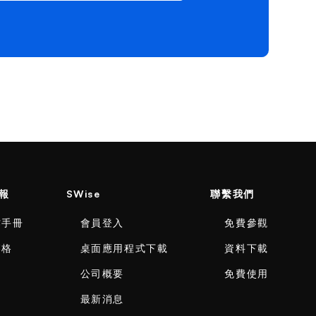
報
SWise
聯繫我們
作手冊
會員登入
免費參觀
落格
桌面應用程式下載
資料下載
公司概要
免費使用
最新消息