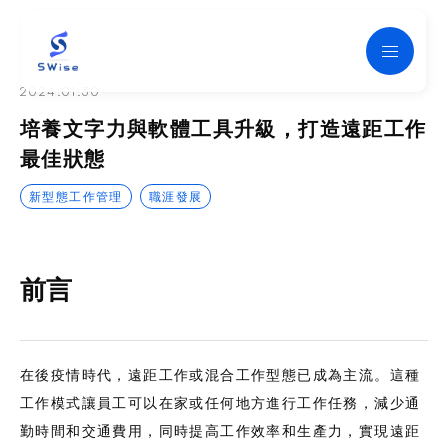
SWise
2024.01.30
培養文字力與軟體工具升級，打造遠距工作
最佳狀態
新型態工作管理
職涯發展
前言
在後疫情時代，遠距工作或混合工作型態已成為主流。這種
工作模式讓員工可以在家或任何地方進行工作任務，減少通
勤時間和交通費用，同時提高工作效率和生產力，實現遠距