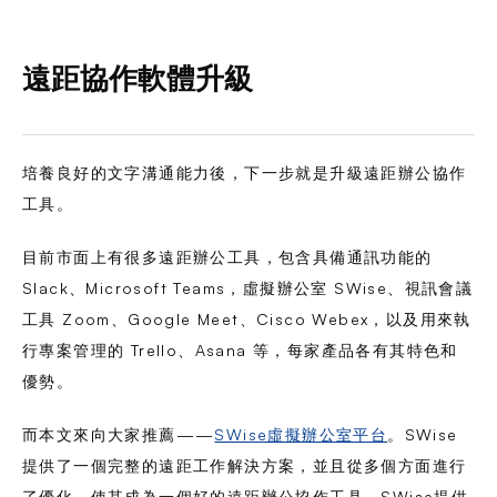
遠距協作軟體升級
培養良好的文字溝通能力後，下一步就是升級遠距辦公協作
工具。
目前市面上有很多遠距辦公工具，包含具備通訊功能的
Slack、Microsoft Teams，虛擬辦公室 SWise、視訊會議
工具 Zoom、Google Meet、Cisco Webex，以及用來執
行專案管理的 Trello、Asana 等，每家產品各有其特色和
優勢。
而本文來向大家推薦——
SWise虛擬辦公室平台
。SWise
提供了一個完整的遠距工作解決方案，並且從多個方面進行
了優化，使其成為一個好的遠距辦公協作工具。SWise提供