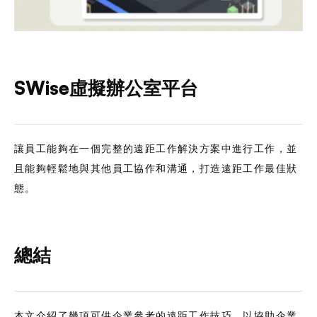
SWise虛擬辦公室平台
讓員工能夠在一個完整的遠距工作解決方案中進行工作，並
且能夠輕鬆地與其他員工協作和溝通，打造遠距工作最佳狀
態。
總結
本文介紹了幾項可供企業參考的遠距工作技巧，以協助企業