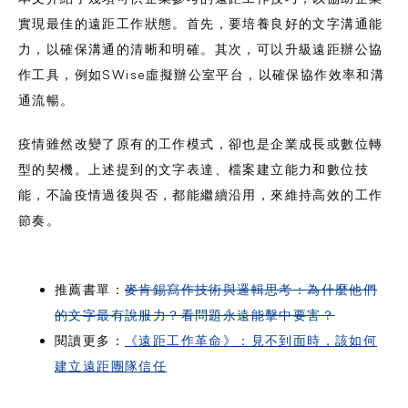
實現最佳的遠距工作狀態。首先，要培養良好的文字溝通能
力，以確保溝通的清晰和明確。其次，可以升級遠距辦公協
作工具，例如SWise虛擬辦公室平台，以確保協作效率和溝
通流暢。
疫情雖然改變了原有的工作模式，卻也是企業成長或數位轉
型的契機。上述提到的文字表達、檔案建立能力和數位技
能，不論疫情過後與否，都能繼續沿用，來維持高效的工作
節奏。
推薦書單：
麥肯錫寫作技術與邏輯思考：為什麼他們
的文字最有說服力？看問題永遠能擊中要害？
閱讀更多：
《遠距工作革命》：見不到面時，該如何
建立遠距團隊信任