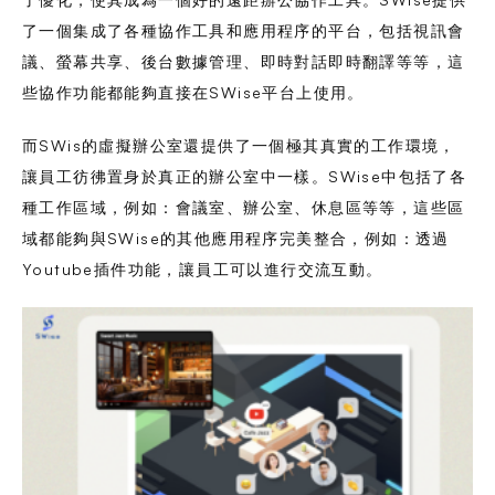
了一個集成了各種協作工具和應用程序的平台，包括視訊會
議、螢幕共享、後台數據管理、即時對話即時翻譯等等，這
些協作功能都能夠直接在SWise平台上使用。
而SWis的虛擬辦公室還提供了一個極其真實的工作環境，
讓員工彷彿置身於真正的辦公室中一樣。SWise中包括了各
種工作區域，例如：會議室、辦公室、休息區等等，這些區
域都能夠與SWise的其他應用程序完美整合，例如：透過
Youtube插件功能，讓員工可以進行交流互動。