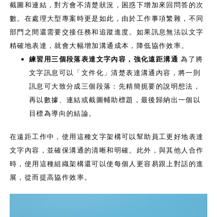
截圖和連結，對方會不清楚狀況，困惑下增加來回問答的次
數。在處理大型專案時更是如此，由於工作事項繁雜，不同
部門之間還需要交接任務和追蹤進度。如果訊息無法以文字
精確地表達，就會大幅增加溝通成本，降低協作效率。
練習用三個段落表達文字內容，強化遠距溝通
為了將
文字訊息可以「文件化」清楚表達溝通內容，將一則
訊息可大致分成三個段落：先精簡扼要的說明想法，
再以數據、連結或截圖輔助標題，最後歸納出一個以
目標為導向的結論。
在遠距工作中，使用這種文字架構可以幫助員工更好地表達
文字內容，並確保溝通的清晰和明確。此外，與其他人合作
時，使用這種組織架構還可以使每個人更容易跟上對話的進
展，從而提高協作效率。