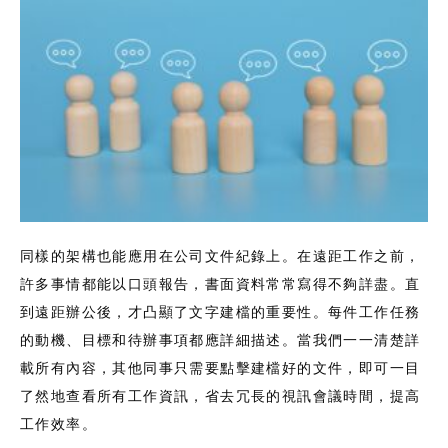
同樣的架構也能應用在公司文件紀錄上。在遠距工作之前，
許多事情都能以口頭報告，書面資料常常寫得不夠詳盡。直
到遠距辦公後，才凸顯了文字建檔的重要性。每件工作任務
的動機、目標和待辦事項都應詳細描述。當我們一一清楚詳
載所有內容，其他同事只需要點擊建檔好的文件，即可一目
了然地查看所有工作資訊，省去冗長的視訊會議時間，提高
工作效率。