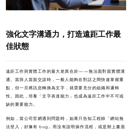
強化文字溝通力，打造遠距工作最
佳狀態
遠距工作與實體工作的最大差異在於——無法面對面實體溝
通。當與人當面交談時，一般人能夠在對話之間快速掌握重
點，但一旦將訊息轉換為文字，就需要充分的組織和邏輯
性。因此，培養「文字表達能力」也成為遠距工作中不可或
缺的重要能力。
例如，當公司官網遇到問題時，如果只告知工程師「網站無
法登入，好像有 bug」而沒有說明操作流程，或是附上畫面