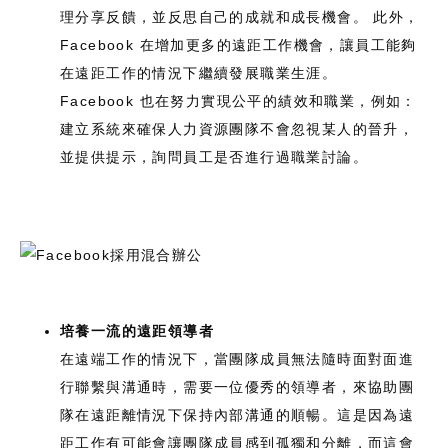
理分享反饋，並反思自己的成就和成長機會。 此外，
Facebook 在增加更多的遠距工作機會，讓員工能夠
在遠距工作的情況下繼續發展職業生涯。
Facebook 也在努力實現公平的績效和職業，例如：
建立系統來確保人力資源團隊不會忽視某人的晉升，
並提供提示，詢問員工是否進行過職業討論。
培養一流的遠距領導者
在遠端工作的情況下，當團隊成員無法隨時面對面進
行聯繫與溝通時，需要一位優秀的領導者，來協助團
隊在遠距離情況下保持內部溝通的順暢。這是因為遠
距工作有可能會讓團隊成員感到孤獨和分離，而這會