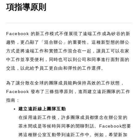
項指導原則
Facebook 的新工作模式不僅展現了遠端工作成為矽谷的新
趨勢，更凸顯了「混合辦公」的重要性。這種新型態的辦公
方式是將遠端工作和實體工作混合在一起，讓員工可以在家
中工作並享受便利，同時也可以到公司和同事進行面對面的
交流，以此給予員工更自由和彈性的工作選擇。
為了讓分散在全球的團隊成員能夠保持高效的工作狀態，
Facebook 發布了三條指導原則，進而建立遠距團隊的工作
指南：
建立遠距線上團隊互動
在採用遠距工作後，許多團隊成員都懷念在辦公室的
茶水間或是等候時與同事的閒聊對話。Facebook想要
將這種辦公室互動帶到遠距工作中。例如，希望新加