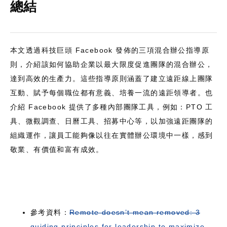
總結
本文透過科技巨頭 Facebook 發佈的三項混合辦公指導原
則，介紹該如何協助企業以最大限度促進團隊的混合辦公，
達到高效的生產力。這些指導原則涵蓋了建立遠距線上團隊
互動、賦予每個職位都有意義、培養一流的遠距領導者。也
介紹 Facebook 提供了多種內部團隊工具，例如：PTO 工
具、微觀調查、日曆工具、招募中心等，以加強遠距團隊的
組織運作，讓員工能夠像以往在實體辦公環境中一樣，感到
敬業、有價值和富有成效。
參考資料：
Remote doesn’t mean removed: 3
guiding principles for leadership to maximize