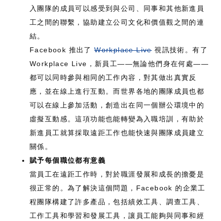
入團隊的成員可以感受到與公司、同事和其他新進員
工之間的聯繫，協助建立公司文化和價值觀之間的連
結。
Facebook 推出了
Workplace Live
視訊技術。有了
Workplace Live，新員工——無論他們身在何處——
都可以同時參與相同的工作內容，對其做出真實反
應，並在線上進行互動。而世界各地的團隊成員也都
可以在線上參加活動，創造出在同一個辦公環境中的
虛擬互動感。這項功能也能轉變為入職培訓，有助於
新進員工就算採取遠距工作也能快速與團隊成員建立
關係。
賦予每個職位都有意義
當員工在遠距工作時，對於職涯發展和成長的擔憂是
很正常的。為了解決這個問題，Facebook 的企業工
程團隊構建了許多產品，包括績效工具、調查工具、
工作工具和學習和發展工具，讓員工能夠與同事和經