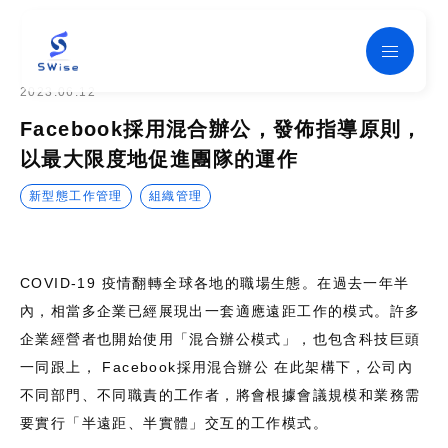
SWise
2023.06.12
Facebook採用混合辦公，發佈指導原則，
以最大限度地促進團隊的運作
新型態工作管理
組織管理
COVID-19 疫情翻轉全球各地的職場生態。在過去一年半
內，相當多企業已經展現出一套適應遠距工作的模式。許多
企業經營者也開始使用「混合辦公模式」，也包含科技巨頭
一同跟上， Facebook採用混合辦公 在此架構下，公司內
不同部門、不同職責的工作者，將會根據會議規模和業務需
要實行「半遠距、半實體」交互的工作模式。