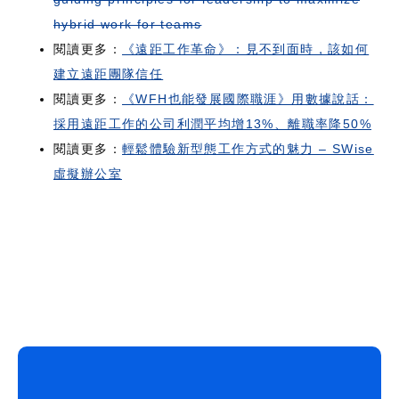
hybrid work for teams
閱讀更多：
《遠距工作革命》：見不到面時，該如何
建立遠距團隊信任
閱讀更多：
《WFH也能發展國際職涯》用數據說話：
採用遠距工作的公司利潤平均增13%、離職率降50%
閱讀更多：
輕鬆體驗新型態工作方式的魅力 – SWise
虛擬辦公室