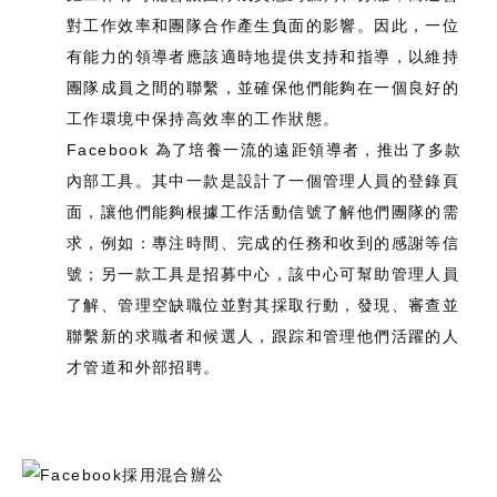
對工作效率和團隊合作產生負面的影響。因此，一位
有能力的領導者應該適時地提供支持和指導，以維持
團隊成員之間的聯繫，並確保他們能夠在一個良好的
工作環境中保持高效率的工作狀態。
Facebook 為了培養一流的遠距領導者，推出了多款
內部工具。其中一款是設計了一個管理人員的登錄頁
面，讓他們能夠根據工作活動信號了解他們團隊的需
求，例如：專注時間、完成的任務和收到的感謝等信
號；另一款工具是招募中心，該中心可幫助管理人員
了解、管理空缺職位並對其採取行動，發現、審查並
聯繫新的求職者和候選人，跟踪和管理他們活躍的人
才管道和外部招聘。