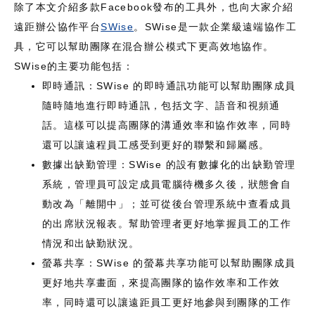
除了本文介紹多款Facebook發布的工具外，也向大家介紹
遠距辦公協作平台
SWise
。SWise是一款企業級遠端協作工
具，它可以幫助團隊在混合辦公模式下更高效地協作。
SWise的主要功能包括：
即時通訊：SWise 的即時通訊功能可以幫助團隊成員
隨時隨地進行即時通訊，包括文字、語音和視頻通
話。這樣可以提高團隊的溝通效率和協作效率，同時
還可以讓遠程員工感受到更好的聯繫和歸屬感。
數據出缺勤管理：SWise 的設有數據化的出缺勤管理
系統，管理員可設定成員電腦待機多久後，狀態會自
動改為「離開中」；並可從後台管理系統中查看成員
的出席狀況報表。幫助管理者更好地掌握員工的工作
情況和出缺勤狀況。
螢幕共享：SWise 的螢幕共享功能可以幫助團隊成員
更好地共享畫面，來提高團隊的協作效率和工作效
率，同時還可以讓遠距員工更好地參與到團隊的工作