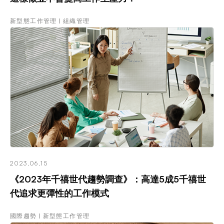
新型態工作管理
組織管理
2023.06.15
《2023年千禧世代趨勢調查》：高達5成5千禧世
代追求更彈性的工作模式
國際趨勢
新型態工作管理