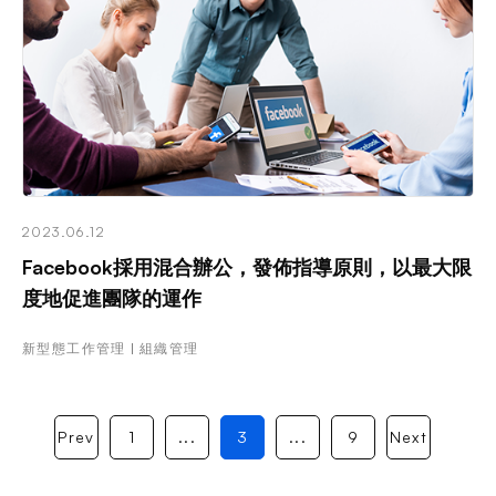
2023.06.12
Facebook採用混合辦公，發佈指導原則，以最大限
度地促進團隊的運作
新型態工作管理
組織管理
Prev
1
...
3
...
9
Next