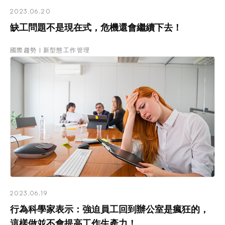
2023.06.20
缺工問題不是現在式，危機還會繼續下去！
國際趨勢
新型態工作管理
2023.06.19
行為科學家表示：強迫員工回到辦公室是瘋狂的，
這樣做並不會提高工作生產力！