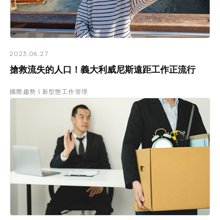
2023.06.27
搶救流失的人口！義大利威尼斯遠距工作正流行
國際趨勢
新型態工作管理