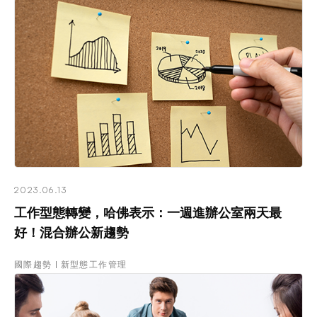
2023.06.13
工作型態轉變，哈佛表示：一週進辦公室兩天最
好！混合辦公新趨勢
國際趨勢
新型態工作管理