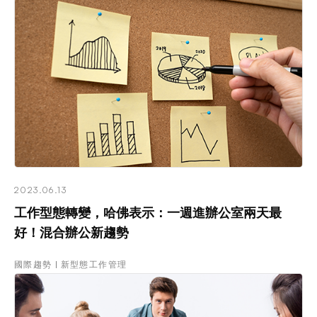
2023.06.13
工作型態轉變，哈佛表示：一週進辦公室兩天最
好！混合辦公新趨勢
國際趨勢
新型態工作管理