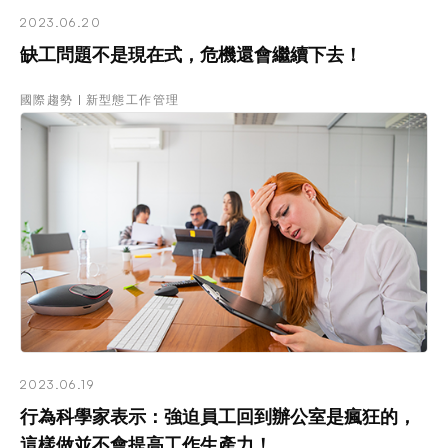
2023.06.20
缺工問題不是現在式，危機還會繼續下去！
國際趨勢
新型態工作管理
2023.06.19
行為科學家表示：強迫員工回到辦公室是瘋狂的，
這樣做並不會提高工作生產力！