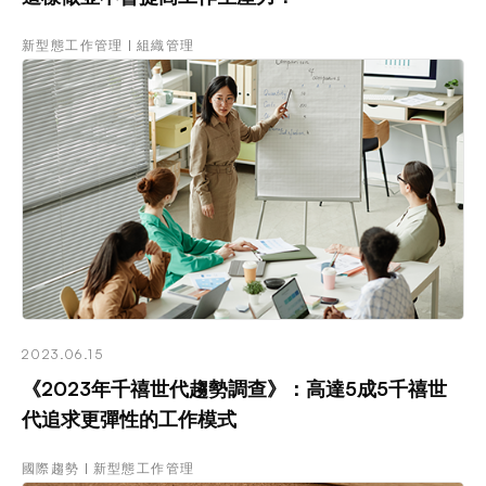
新型態工作管理
組織管理
2023.06.15
《2023年千禧世代趨勢調查》：高達5成5千禧世
代追求更彈性的工作模式
國際趨勢
新型態工作管理