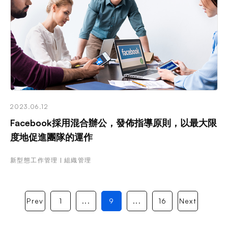
2023.06.12
Facebook採用混合辦公，發佈指導原則，以最大限
度地促進團隊的運作
新型態工作管理
組織管理
Prev
1
...
9
...
16
Next