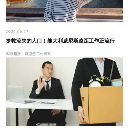
2023.06.27
搶救流失的人口！義大利威尼斯遠距工作正流行
國際趨勢
新型態工作管理