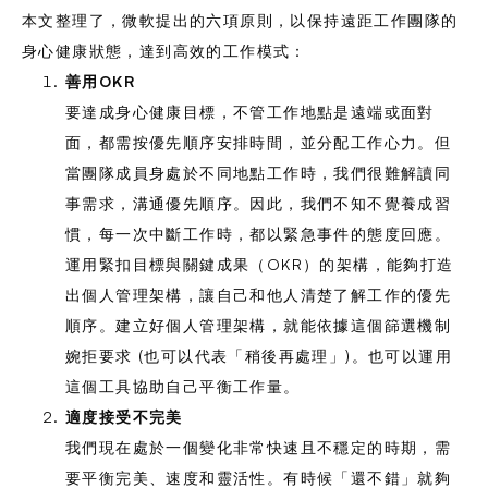
本文整理了，微軟提出的六項原則，以保持遠距工作團隊的
身心健康狀態，達到高效的工作模式：
善用OKR
要達成身心健康目標，不管工作地點是遠端或面對
面，都需按優先順序安排時間，並分配工作心力。但
當團隊成員身處於不同地點工作時，我們很難解讀同
事需求，溝通優先順序。因此，我們不知不覺養成習
慣，每一次中斷工作時，都以緊急事件的態度回應。
運用緊扣目標與關鍵成果（OKR）的架構，能夠打造
出個人管理架構，讓自己和他人清楚了解工作的優先
順序。建立好個人管理架構，就能依據這個篩選機制
婉拒要求 (也可以代表「稍後再處理」)。也可以運用
這個工具協助自己平衡工作量。
適度接受不完美
我們現在處於一個變化非常快速且不穩定的時期，需
要平衡完美、速度和靈活性。有時候「還不錯」就夠