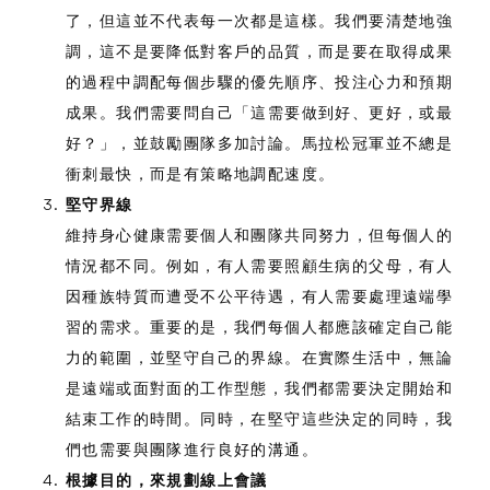
了，但這並不代表每一次都是這樣。我們要清楚地強
調，這不是要降低對客戶的品質，而是要在取得成果
的過程中調配每個步驟的優先順序、投注心力和預期
成果。我們需要問自己「這需要做到好、更好，或最
好？」，並鼓勵團隊多加討論。馬拉松冠軍並不總是
衝刺最快，而是有策略地調配速度。
堅守界線
維持身心健康需要個人和團隊共同努力，但每個人的
情況都不同。例如，有人需要照顧生病的父母，有人
因種族特質而遭受不公平待遇，有人需要處理遠端學
習的需求。重要的是，我們每個人都應該確定自己能
力的範圍，並堅守自己的界線。在實際生活中，無論
是遠端或面對面的工作型態，我們都需要決定開始和
結束工作的時間。同時，在堅守這些決定的同時，我
們也需要與團隊進行良好的溝通。
根據目的，來規劃線上會議