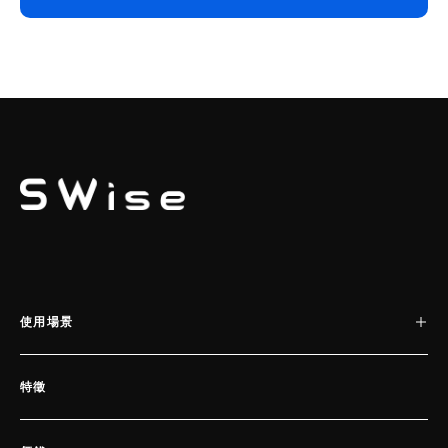
SWISE
使用場景
特徵