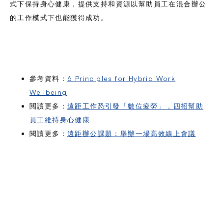
式下保持身心健康，提供支持和資源以幫助員工在混合辦公
的工作模式下也能獲得成功。
參考資料：
6 Principles for Hybrid Work
Wellbeing
閱讀更多：
遠距工作恐引發「數位疲勞」，四招幫助
員工維持身心健康
閱讀更多：
遠距辦公課題：舉辦一場高效線上會議