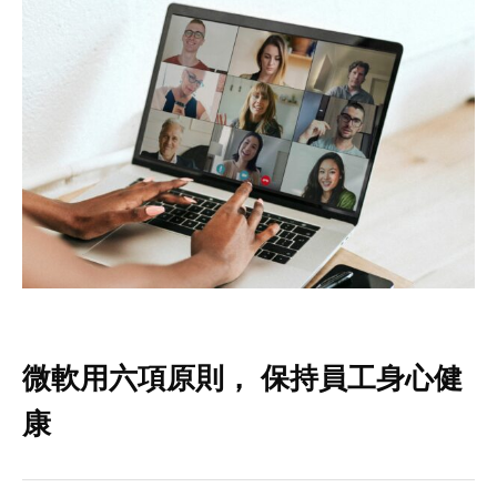
微軟用六項原則， 保持員工身心健
康