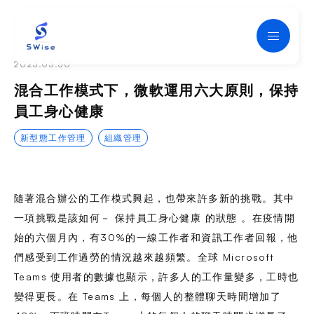
SWise
2023.05.30
混合工作模式下，微軟運用六大原則，保持
員工身心健康
新型態工作管理
組織管理
隨著混合辦公的工作模式興起，也帶來許多新的挑戰。其中
一項挑戰是該如何－ 保持員工身心健康 的狀態 。在疫情開
始的六個月內，有30%的一線工作者和資訊工作者回報，他
們感受到工作過勞的情況越來越頻繁。全球 Microsoft
Teams 使用者的數據也顯示，許多人的工作量變多，工時也
變得更長。在 Teams 上，每個人的整體聊天時間增加了